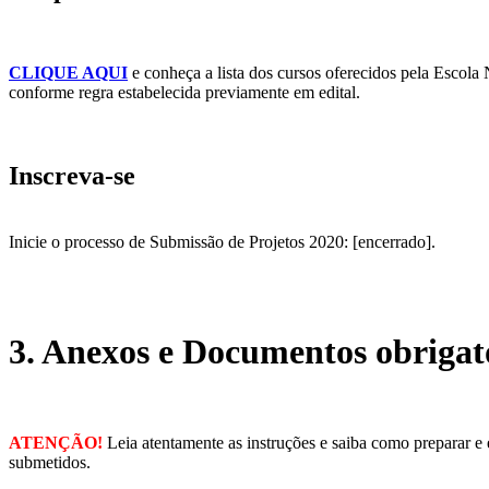
CLIQUE AQUI
e conheça a lista dos cursos oferecidos pela Escola
conforme regra estabelecida previamente em edital.
Inscreva-se
Inicie o processo de Submissão de Projetos 2020: [encerrado].
3. Anexos e Documentos obrigató
ATENÇÃO!
Leia atentamente as instruções e saiba como preparar e 
submetidos.