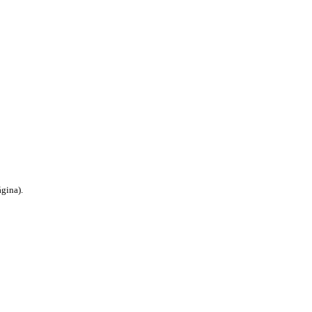
gina).