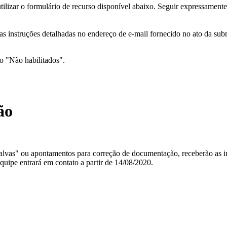
lizar o formulário de recurso disponível abaixo. Seguir expressament
 as instruções detalhadas no endereço de e-mail fornecido no ato da su
o "Não habilitados".
ão
salvas" ou apontamentos para correção de documentação, receberão as i
quipe entrará em contato a partir de 14/08/2020.