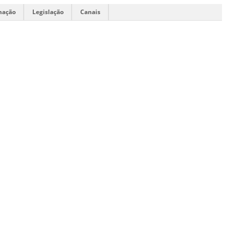
mação
Legislação
Canais