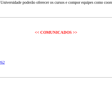
niversidade poderão oferecer os cursos e compor equipes como coorde
<< COMUNICADOS >>
262